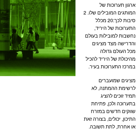
ארגון תערוכות של
המותגים המובילים שלו. 2
סיבות לכך:20 מכלל
התערוכות של היריד,
נחשבות למובילות בעולם
והדרישה מצד מציגים
מכל העולם גדולה
מהיכולת של היריד להכיל
במרכז התערוכות בעיר.
מציגים שמועברים
לרשימת ההמתנה, לא
תמיד זוכים להציג
בתערוכה ולכן, פתיחת
שווקים חדשים במזרח
התיכון, יכולים, בצורה זאת
או אחרת, לתת תשובה.