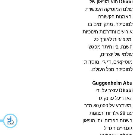
Dhabi
הוא מוזיאון של
עולם המוסיקה העכשוית
והאמנות הקשורה
למוסיקה. מתקיימים בו
אירועים והדרכות חינוכיות
ומקצועיות לאורך כל
השנה. בין היתר מפגש
עולמי של יוצרים,
מוסיקאים, די ג'י, מוסדות
למוסיקה מכל העולם.
Guggenheim Abu
Dhabi
עוצב על ידי
האדריכל פרנק גרי
ומשתרע על 80,000 מ"ר
עם 28 גלריות ותצוגות
בשטח הפתוח. זהו מוזיאון
גוגנהיים הגדול