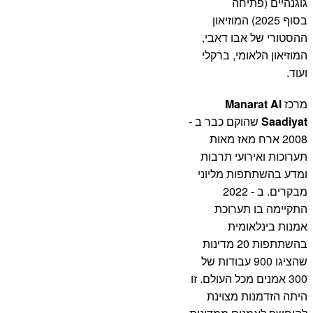
גוגנהיים (פתיחה
בסוף 2025) המוזיאון
ההסטורי של אבו דאבי,
המוזיאון הלאומי, ברקלי
ועוד.
מרכז
Manarat Al
Saadiyat
שהוקם כבר ב -
2008 ארח מאז מאות
תערוכות ואירועי תרבות
ומדע בהשתתפות מליוני
מבקרים. ב - 2022
התקיימה בו תערוכת
אמנות בינלאומית
בהשתתפות 20 מדינות
שהציגו 900 עבודות של
300 אמנים מכל העולם. זו
היתה הזדמנות מצוינת