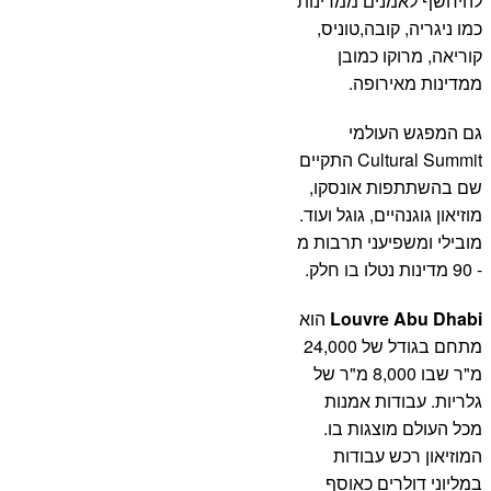
להיחשף לאמנים ממדינות
כמו ניגריה, קובה,טוניס,
קוריאה, מרוקו כמובן
ממדינות מאירופה.
גם המפגש העולמי
Cultural Summit התקיים
שם בהשתתפות אונסקו,
מוזיאון גוגנהיים, גוגל ועוד.
מובילי ומשפיעני תרבות מ
- 90 מדינות נטלו בו חלק.
Louvre Abu Dhabi
הוא
מתחם בגודל של 24,000
מ"ר שבו 8,000 מ"ר של
גלריות. עבודות אמנות
מכל העולם מוצגות בו.
המוזיאון רכש עבודות
במליוני דולרים כאוסף