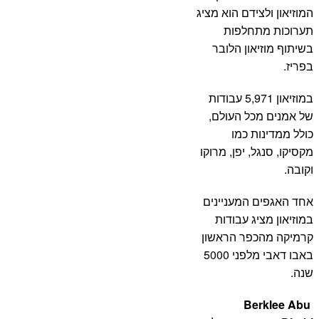
המוזיאון ולצידם הוא מציג
תערוכות מתחלפות
בשיתוף מוזיאון הלובר
בפריז.
במוזיאון 5,971 עבודות
של אמנים מכל העולם,
כולל ממדינות כמו
מקסיקו, סנגל, יפן, מרוקו
וקובה.
אחד האגפים המעניינים
במוזיאון מציג עבודות
קרמיקה מהכפר הראשון
באבו דאבי מלפני 5000
שנה.
Berklee Abu