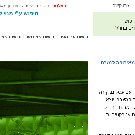
צרו קשר
|
|
|
הוספת תערוכה
ארכיון מא
ניוזלטר
חיפוש ע"י מנוי ק
יפוש
דים בחו"ל
|
|
חדשות מגרמניה
חדשות מאירופה
חדשות מאר
 מאירופה למזרח
 עם עסקים, קורה
ם המערבי יוצא
, המזרח הרחוק,
ת אטרקטיביות