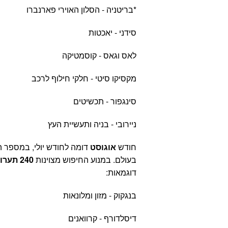
*בריטניה - הסלון האוירי פארנברו
סידני - יאכטות
לאס וגאס - קוסמטיקה
מקסיקו סיטי - חלקי חילוף לרכב
סינגפור - תכשיטים
ניירובי - בניה ותעשיית העץ
חודש
אוגוסט
דומה לחודש יולי, במספר ה
בעולם. במנוע החיפוש מצוינות
240 תערוכות.
דוגמאות:
בנגקוק - מזון ומלונאות
דיסלדורף - קרוואנים