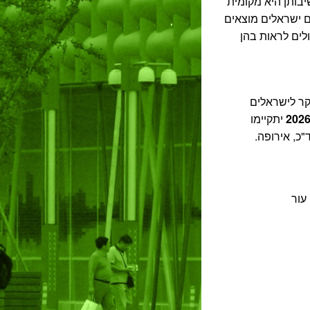
יבותן היא מקומית
ים ישראלים מוצאים
לים לראות בהן
קר לישראלים
יתקיימו
כ, אירופה.
 עור