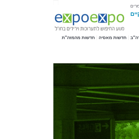
מרים
יים
|
|
ה"ב
חדשות מאסיה
חדשות מהמזה"ת