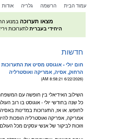
עמוד הבית
הרשמה
גלריה
אודות
מצאו תערוכה
במנוע הח
היחידי בעברית
לתערוכות וירי
חדשות
חום יולי - אוגוסט מסיט את התערוכות
הרחוק, אסיה, אמריקה ואוסטרליה
(6/22/2026 8:58:21 AM)
השילוב האידיאלי בין חופשה עם המשפחה
כל שנה בחודשי יולי - אוגוסט בו רוב העול
לחופש. או אז, התערוכות במדינות באסיה
אמריקה, אפריקה ואוסטרליה הופכות להיו
וזוכות לביקור של אנשי עסקים מכל העולם.