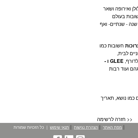
ן ואירופה ושאר
ובות בעולם
ה - שנתיים- ואף
חשובות כמו
יים לבית,
GLEE ו -
הם ועוד רבות
 כמו נושא, תאריך
חזרה לרשימה >>
|
|
|
מפת האתר
הצהרת נגישות
תנאי שימוש
|
כל הזכויות שמורות