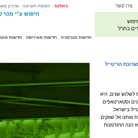
צרו קשר
|
|
|
הוספת תערוכה
ארכיון מא
ניוזלטר
חיפוש ע"י מנוי ק
יפוש
דים בחו"ל
|
|
חדשות מגרמניה
חדשות מאירופה
חדשות מאר
רוכת הריטייל
 לשלוש שנים, היא
נים וסטארטאפים
יל בישראל.
אותנו אל שווקים
ז הנה ההזדמנות