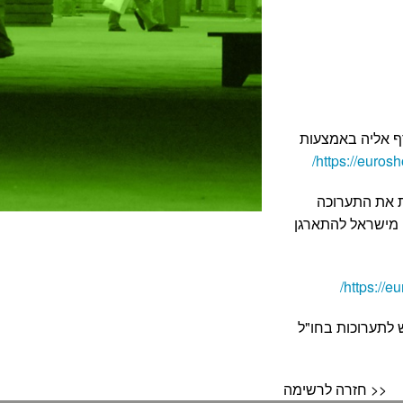
ף אליה באמצעות
https://euros
ת את התערוכה
 מישראל להתארגן
https://e
 לתערוכות בחו"ל
חזרה לרשימה >>