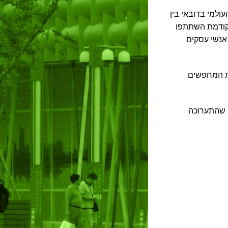
ים במrכז הסחר העולמי בדובאי בין
רוכה הקודמת השתתפו
2 מציגים מכל העולם וביקרו בה 9,000 אנשי עסקים
יעים וקרנות המחפשים
את המותג Euroshop נציין שהתערוכה