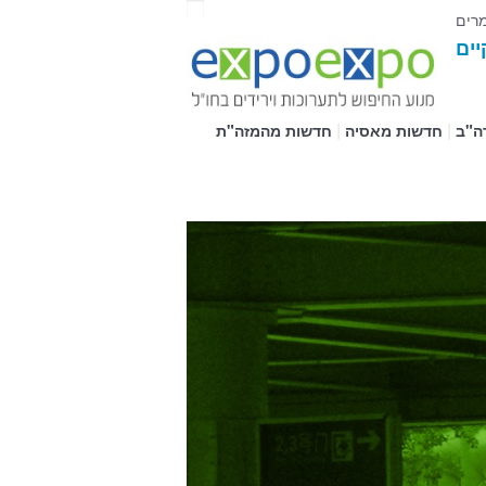
מרים
יים
|
|
ה"ב
חדשות מאסיה
חדשות מהמזה"ת