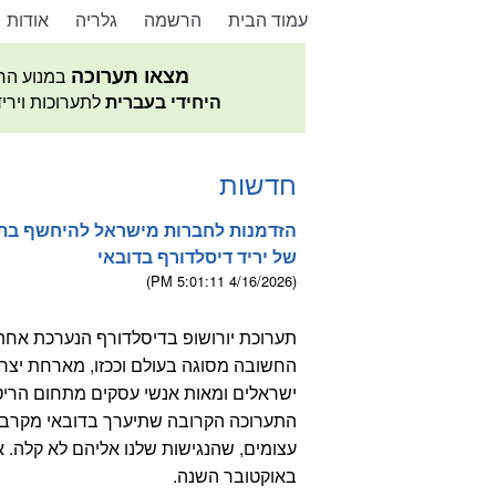
עמוד הבית
הרשמה
גלריה
אודות
מצאו תערוכה
במנוע הח
היחידי בעברית
לתערוכות וירי
חדשות
הזדמנות לחברות מישראל להיחשף בתע
של יריד דיסלדורף בדובאי
(4/16/2026 5:01:11 PM)
תערוכת יורושופ בדיסלדורף הנערכת אחת
החשובה מסוגה בעולם וככזו, מארחת יצר
ישראלים ומאות אנשי עסקים מתחום הריטי
התערוכה הקרובה שתיערך בדובאי מקרבת 
עצומים, שהנגישות שלנו אליהם לא קלה. א
באוקטובר השנה.