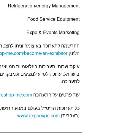
Refrigeration/energy Management
Food Service Equipment
Expo & Events Marketing
ההרשמה לתערוכה בעיצומה וניתן להצטר
הלינק
hop-me.com/become-an-exhibitor/
איקס שרותי תערוכות בינלאומיות המייצג
בישראל, ערוכה לסייע למציגים ולמבקרים
לתערוכה.
עוד פרטים על התערוכה
uroshop-me.com/
כל תערוכות הריטייל בעולם במנוע החיפוש
(בעברית)
www.expoexpo.com