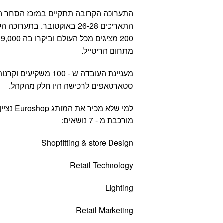
התערוכה הקרובה תתקי
התאריכים 26-28 באוקטובר. בתע
00
מתחום הריטייל.
מעניינת העובדה ש - 100 משק
סטארטאפים לרכישה היו חלק מהקהל.
למי שלא מכיר 
מורכבת מ - 7 נושאים:
Shopfitting & store Design
Retail Technology
Lighting
Retail Marketing