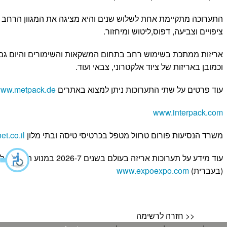
התערוכה מתקיימת אחת לשלוש שנים והיא מציגה את המגוון הרחב של 
ציפויים וצביעה, דפוס,ליטוש ומיחזור.
אריזות ממתכת בשימוש רחב בתחום המשקאות והשימורים והיום ג
וכמובן באריזות של ציוד אלקטרוני, צבאי ועוד.
עוד פרטים על שתי התערוכות ניתן למצוא באתרים
/www.metpack.de/
www.interpack.com
משרד הנסיעות פורום טרוול מטפל בכרטיסי טיסה ובתי מלון
t.co.il
עוד מידע על תערוכות אריזה בעולם בשנים 7
(בעברית)
www.expoexpo.com
חזרה לרשימה >>