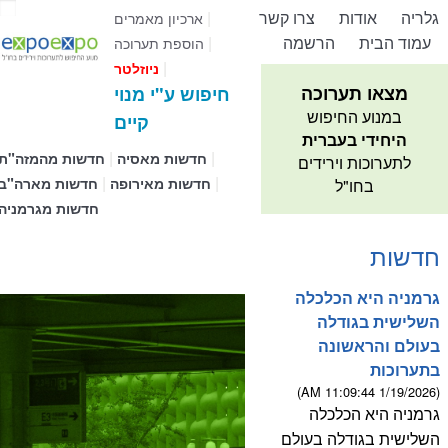
גלריה
אודות
צרו קשר
|
ארכיון מאמרים
עמוד הבית
הרשמה
|
הוספת תערוכה
|
ניוזלטר
מצאו תערוכה
חיפוש ע"י מנוי
במנוע החיפוש
קיים
היחידי בעברית
|
|
חדשות מאסיה
חדשות מהמזה"ת
לתערוכות וירידים
|
|
חדשות מאירופה
חדשות מארה"ב
בחו"ל
חדשות מגרמניה
חדשות
גרמניה היא הכלכלה
השלישית בגודלה
בעולם והראשונה
בתערוכות
(1/19/2026 11:09:44 AM)
גרמניה היא הכלכלה
השלישית בגודלה בעולם