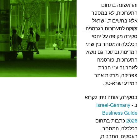
והראשונה בתחום
התערוכות, לא במספר
אלא בחשיבות. ישראל
זקוקה לתערוכות בגרמניה.
סקירה מקיפה על יחסי
הכלכלה והמסחר בין שתי
המדינות ובתוכה גם נושא
התערוכות, פורסמה
לאחרונה ע"י חברת
פפריקה, מו"לית אתר
המידע ישרא-טק.
בסקירה, אותה ניתן לקרוא
ב -
Israel-Germany
Business Guide
2026
כתבות בתחום
הכלכלה, המסחר,
העסקים, התרבות,