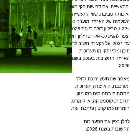
והתעשייה ואת דרישות הקיימות
ואיכות הסביבה. שווי התעשייה
העולמית של האריזה מוערך ב-
~1.22 טריליון דולר בשנת 2026,
וצפוי להגיע לכ-1.44 טריליון דולר
עד 2031. על רקע זה חשוב לדעת
היכן ומתי יתקיימו תערוכות
האריזה החשובות בעולם בשנת
2026.
מאחר שזו תעשייה כה גדולה
ומורכבת, היא יצרה תערוכות
מתמחות בתחומים כמו מזון,
תרופות, קוסמטיקה, אי קומרס,
חומרים כמו קרטון ומתכת ועוד.
להלן נציין את התערוכות
החשובות בשנת 2026: