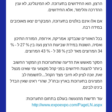
הרצון, הוא החידושים בתערוכה. לא המינגלינג, לא ענין
ההדרכה והלימוד, אלא החידושים.
אם אלו אינם בולטים בתערוכה, המבקרים יצאו מאוכזבים
במידה רבה.
בכל האזורים שנבדקו: אמריקה, אירופה, המזרח התיכון
ואסיה, השונות במידת שביעות הרצון נעה בין % 27 ל - %
34 המרוצים מאד לבין % 38 ל - % 43 המרוצים.
הסקר מאשש את הדיעה שהתערוכות הן המקור החשוב
ביותר להצגת חידושים בפני קהל מקצועי ומי שאינו מנצל
זאת, זוכה לציון לא חיובי מצד הקהל....לתשומת לב
המציגים בתערוכות בארץ ובחו"ל, שהרי ראינו שאין הבדל
בינינו לבינם.
עוד חדשות מהנעשה בעולם בתחום התערוכות:
http://www.expoexpo.com/PageLN.aspx