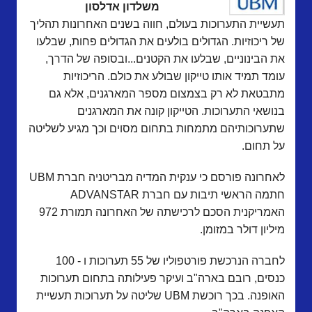
משלדון אדלסון
תעשיית התערוכות בעולם, חווה בשנים האחרונות תהליך
של ריכוזיות. הגדולים בולעים את הגדולים פחות, שבלעו
את הבינוניים, שבלעו את הקטנים...ובסופה של הדרך,
עומד תמיד אותו טייקון שבולע את כולם. הריכוזיות
מתבטאת לא רק בצמצום מספר המארגנים, אלא גם
בנושאי התערוכות. הטייקון קונה את המארגנים
שתערוכותיהם מתמחות בתחום מסוים וכך מגיע לשליטה
על תחום.
לאחרונה פורסם כי ענקית המדיה מבריטניה חברת UBM
חתמה הראשי תיבות עם חברת ADVANSTAR
האמריקנית הסכם לרכישתה של האחרונה תמורת 972
מיליון דולר במזומן.
לחברה הנרכשת פורטפוליו של 55 תערוכות ו - 100
כנסים, רובם בארה"ב ועיקר פעילותה בתחום תערוכות
האופנה. בכך רוכשת UBM שליטה על תערוכות תעשיית