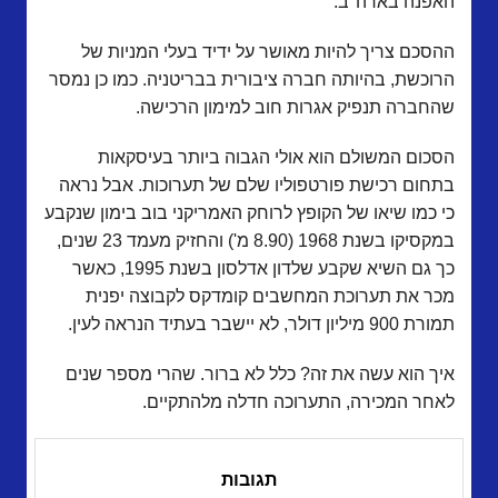
האפנה בארה"ב.
ההסכם צריך להיות מאושר על ידיד בעלי המניות של
הרוכשת, בהיותה חברה ציבורית בבריטניה. כמו כן נמסר
שהחברה תנפיק אגרות חוב למימון הרכישה.
הסכום המשולם הוא אולי הגבוה ביותר בעיסקאות
בתחום רכישת פורטפוליו שלם של תערוכות. אבל נראה
כי כמו שיאו של הקופץ לרוחק האמריקני בוב בימון שנקבע
במקסיקו בשנת 1968 (8.90 מ') והחזיק מעמד 23 שנים,
כך גם השיא שקבע שלדון אדלסון בשנת 1995, כאשר
מכר את תערוכת המחשבים קומדקס לקבוצה יפנית
תמורת 900 מיליון דולר, לא יישבר בעתיד הנראה לעין.
איך הוא עשה את זה? כלל לא ברור. שהרי מספר שנים
לאחר המכירה, התערוכה חדלה מלהתקיים.
תגובות