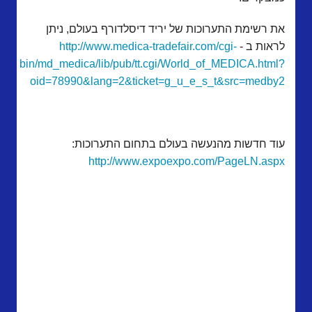
את רשימת התערוכות של יריד דיסלדורף בעולם, ניתן
לראות ב -
http://www.medica-tradefair.com/cgi-
bin/md_medica/lib/pub/tt.cgi/World_of_MEDICA.html?
oid=78990&lang=2&ticket=g_u_e_s_t&src=medby2
עוד חדשות מהנעשה בעולם בתחום התערוכות:
http://www.expoexpo.com/PageLN.aspx