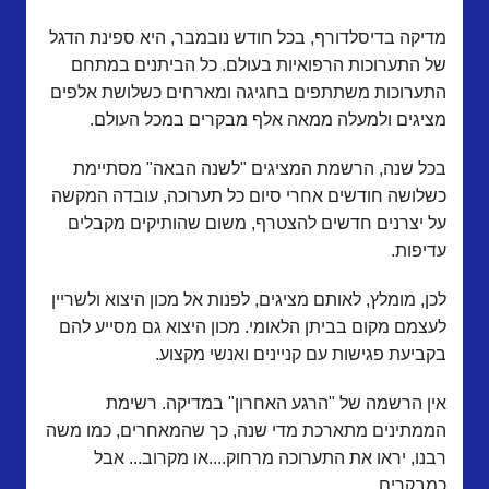
מדיקה בדיסלדורף, בכל חודש נובמבר, היא ספינת הדגל
של התערוכות הרפואיות בעולם. כל הביתנים במתחם
התערוכות משתתפים בחגיגה ומארחים כשלושת אלפים
מציגים ולמעלה ממאה אלף מבקרים במכל העולם.
בכל שנה, הרשמת המציגים "לשנה הבאה" מסתיימת
כשלושה חודשים אחרי סיום כל תערוכה, עובדה המקשה
על יצרנים חדשים להצטרף, משום שהותיקים מקבלים
עדיפות.
לכן, מומלץ, לאותם מציגים, לפנות אל מכון היצוא ולשריין
לעצמם מקום בביתן הלאומי. מכון היצוא גם מסייע להם
בקביעת פגישות עם קניינים ואנשי מקצוע.
אין הרשמה של "הרגע האחרון" במדיקה. רשימת
הממתינים מתארכת מדי שנה, כך שהמאחרים, כמו משה
רבנו, יראו את התערוכה מרחוק....או מקרוב... אבל
כמבקרים.