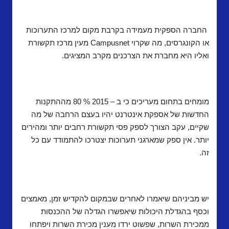
החברה הספקית מעמידה בקרבת מקום למרכז התערוכות
או הקונגרסים, מה שקרוי
Campusnet
מעין מרכז תקשורת
ואליו היא מחברת את הצרכנים מקרב המציגים.
מומחים בתחום מעריכים כי ב – 2015 % 80 מההתקנות
החדשות של אספקת אינטרנט יהיו בעצם הרחבה של מה
שקיים, עקב הצורך לספק פסי תקשורת רחבים יותר ומהירים
יותר.
אין ספק שמארגני תערוכות יצטרכו להתמודד עם כל
זה.
יש מביניהם שיאמרו לאחרים שבמקום להקדיש זמן, מאמצים
וכסף בהגדלת היכולות שיאפשרו הגדלה של ההכנסות
ממכירת השרות, שפשוט ירדו מענין מכירת השרות ויפתחו