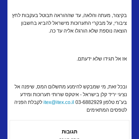
בקיצור, מעתה והלאה, עד שההוראה תבוטל בעקבות לחץ
ציבורי, על מבקרי התערוכות מישראל להביא בחשבון
הוצאה נוספת שלא הורגלו אליה עד כה.
אז אל תגידו שלא ידעתם.
ובכל זאת, מי שמבקש להימנע מתשלום המס, שיפנה אל
נציגי יריד קלן בישראל - איטקס שרותי תערוכות ומידע
בע"מ טלפון 03-6882929
itex@itex.co.il
לקבלת הפניה
לטפסים המתאימים
תגובות