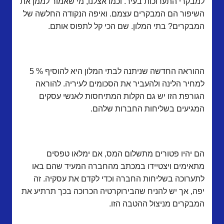
למבקרי התערוכות בעיר. וכמו אצלנו, מי שאמור לממן את
השיפור הם המבקרים עצמם. ואיפה הנקודה החלשה של
המבקרים? בתי המלון. שם הכי קל לתפוס אותם.
ההוראה החדשה שניתנה לבתי המלון היא להוסיף % 5
למחיר הלינה ולהעביר את הסכומים לעיריה. להוראה
הגורפת הזו יש גם הקלות המתיחסות לאנשי עסקים
המגיעים בשליחות החברות שלהם.
הם יהיו פטורים מתשלום המס, אם ימלאו טפסים
מתאימים ויצטיידו במכתב מהחברה המעיד שהם באו
לתערוכה בשליחות החברה וכדי לקדם את עסקיה. זה
יפה, אך יש להניח שהבירוקרטיה הכרוכה בכך תרתיע את
המבקרים מניצול ההטבה הזו.