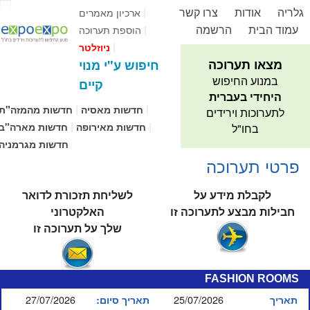
גלריה
אודות
צרו קשר
|
ארכיון מאמרים
עמוד הבית
הרשמה
|
הוספת תערוכה
|
ניוזלטר
מצאו תערוכה
חיפוש ע"י מנוי
במנוע החיפוש
קיים
היחידי בעברית
|
|
חדשות מאסיה
חדשות מהמזה"ת
לתערוכות וירידים
|
|
חדשות מאירופה
חדשות מארה"ב
בחו"ל
חדשות מגרמניה
פרטי תערוכה
לקבלת מידע על
לשליחת תזכורת לדואר
חבילות מבצע לתערוכה זו
האלקטרוני
שלך על תערוכה זו
FASHION ROOMS
27/07/2026
25/07/2026
תאריך
תאריך סיום: