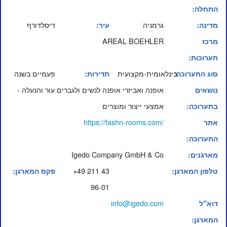
התחלה:
גרמניה
דיסלדורף
מדינה:
עיר:
AREAL BOEHLER
מרכז
תערוכות:
בינלאומית-מקצועית
פעמיים בשנה
סוג התערוכה:
תדירות:
אופנה ואביזרי אופנה לנשים ולגברים עור והנעלה -
נושאים
אמצעי ייצור ומוצרים
בתערוכה:
https://fashn-rooms.com/
אתר
התערוכה:
Igedo Company GmbH & Co
מארגנים:
+49 211 43
טלפון המארגן:
פקס המארגן:
96-01
info@igedo.com
דוא"ל
המארגן: