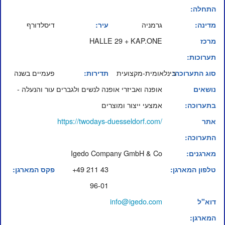
התחלה:
גרמניה
דיסלדורף
מדינה:
עיר:
HALLE 29 + KAP.ONE
מרכז
תערוכות:
בינלאומית-מקצועית
פעמיים בשנה
סוג התערוכה:
תדירות:
אופנה ואביזרי אופנה לנשים ולגברים עור והנעלה -
נושאים
אמצעי ייצור ומוצרים
בתערוכה:
https://twodays-duesseldorf.com/
אתר
התערוכה:
Igedo Company GmbH & Co
מארגנים:
+49 211 43
טלפון המארגן:
פקס המארגן:
96-01
info@igedo.com
דוא"ל
המארגן: